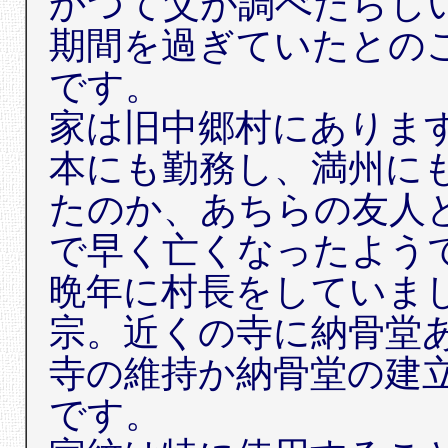
かつて父が調べたらし
期間を過ぎていたとの
です。
家は旧中郷村にありま
本にも勤務し、満州に
たのか、あちらの友人
で早く亡くなったよう
晩年に村長をしていま
宗。近くの寺に納骨堂
寺の維持か納骨堂の建
です。