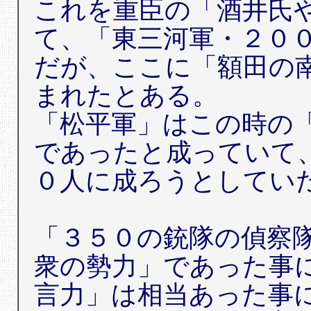
これを重臣の「酒井氏
て、「東三河軍・２０
だが、ここに「額田の
まれたとある。
「松平軍」はこの時の
であったと成っていて
０人に成ろうとしてい
「３５０の銃隊の偵察
衆の勢力」であった事
言力」は相当あった事