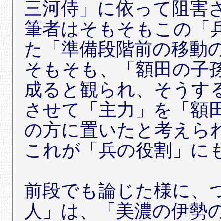
三河侍」に依って阻害
筆者はそもそもこの「
た「準備段階前の移動
そもそも、「額田の子
成ると観られ、そうす
させて「主力」を「額
の方に置いたと考えら
これが「兵の役割」に
前段でも論じた様に、
人」は、「美濃の伊勢