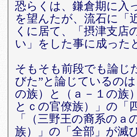
恐らくは、鎌倉期に入
を望んたが、流石に「
くに居て、「摂津支店
い」をした事に成った
そもそも前段でも論じ
びた”と論じているのは
の族）と（ａ－１の族
とｃの官僚族）」の「
「（三野王の裔系のａ
族）」の「全部」が滅