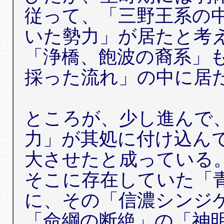
従って、「三野王系の
いた勢力」が居たと考
「浄橋、飽波の裔系」
採った流れ」の中に居
ところが、少し進んで
力」が其処に付け込ん
大させたと成っている
そこに存在していた「
に、その「信濃シンジ
「命綱の断絶」の「神