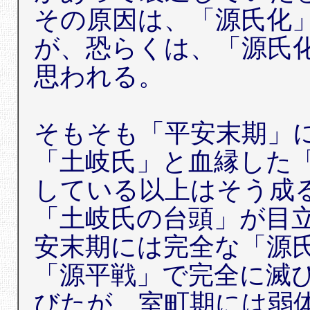
その原因は、「源氏化
が、恐らくは、「源氏
思われる。
そもそも「平安末期」
「土岐氏」と血縁した
している以上はそう成
「土岐氏の台頭」が目
安末期には完全な「源
「源平戦」で完全に滅
びたが、室町期には弱