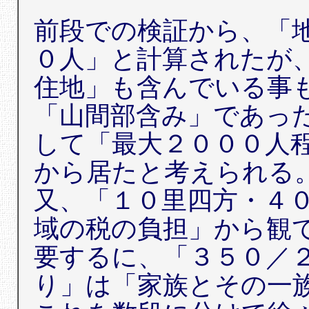
前段での検証から、「
０人」と計算されたが
住地」も含んでいる事
「山間部含み」であっ
して「最大２０００人
から居たと考えられる
又、「１０里四方・４
域の税の負担」から観
要するに、「３５０／
り」は「家族とその一