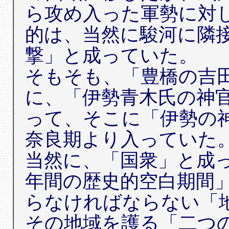
ら攻め入った軍勢に対
的は、当然に駿河に隣
撃」と成っていた。
そもそも、「豊橋の吉
に、「伊勢青木氏の神
って、そこに「伊勢の
奈良期より入っていた
当然に、「国衆」と成
年間の歴史的空白期間
らなければならない「
その地域を護る「二つ