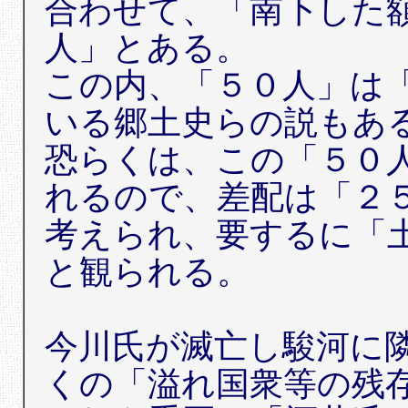
合わせて、「南下した
人」とある。
この内、「５０人」は
いる郷土史らの説もあ
恐らくは、この「５０
れるので、差配は「２
考えられ、要するに「
と観られる。
今川氏が滅亡し駿河に
くの「溢れ国衆等の残