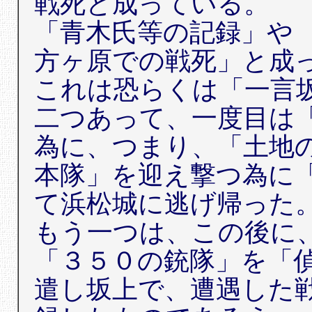
戦死と成っている。
「青木氏等の記録」や
方ヶ原での戦死」と成
これは恐らくは「一言
二つあって、一度目は
為に、つまり、「土地
本隊」を迎え撃つ為に
て浜松城に逃げ帰った
もう一つは、この後に
「３５０の銃隊」を「
遣し坂上で、遭遇した