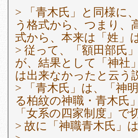
> 「青木氏」と同様に
う格式から、つまり、
式から、本来は「姓」
> 従って、「額田部氏
が、結果として「神社
は出来なかったと云う
> 「青木氏」は、「神
る柏紋の神職・青木氏
「女系の四家制度」で
> 故に「神職青木氏」