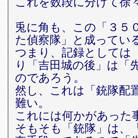
これを数段に分けて徐
兎に角も、この「３５
た偵察隊」と成ってい
つまり、記録としては
り「吉田城の後」は「
のであろう。
然し、これは「銃隊配
難い。
これには何かがあった
そもそも「銃隊」は、