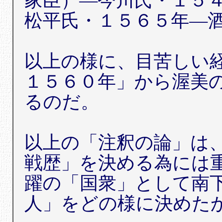
家臣）―今川氏・１５
松平氏・１５６５年―
以上の様に、目苦しい
１５６０年」から渥美
るのだ。
以上の「注釈の論」は
戦歴」を決める為には
躍の「国衆」として南
人」をどの様に決めた