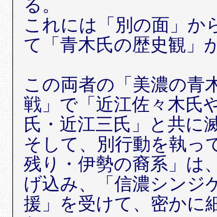
る。
これには「別の面」か
て「青木氏の歴史観」
この両者の「美濃の青
戦」で「近江佐々木氏
氏・近江三氏」と共に
そして、別行動を執っ
残り・伊勢の裔系」は
げ込み、「信濃シンジ
援」を受けて、密かに