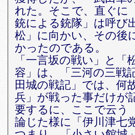
れた。そこで、直ぐに
銃による銃隊」は呼び
松」に向かい、その後
かったのである。
「一言坂の戦い」と「
容」は、「三河の三戦
田城の戦記」では、何
兵」が戦った事だけが
要するに、ここで云う
論じた様に「伊川津七
つまり、「小さい館城