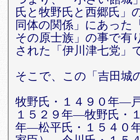
氏と牧野氏と西郷氏」
同体の関係」にあった
その原士族」の事で有
された「伊川津七党」
そこで、この「吉田城
牧野氏・１４９０年―
１５２９年―牧野氏・
年―松平氏・１５４０