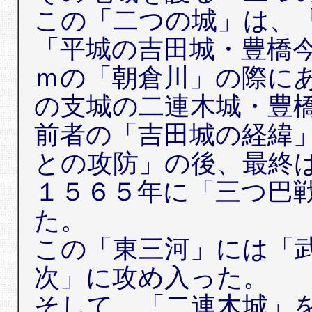
この「二つの城」は、
「平城の吉田城・豊橋
ｍの「朝倉川」の際に
の支城の二連木城・豊
前者の「吉田城の経緯
との攻防」の後、最終
１５６５年に「三つ巴
た。
この「東三河」には「
次」に攻め入った。
そして、「二連木城」