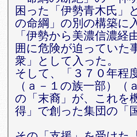
困った「伊勢青木氏」
の命綱」の別の構築に
「伊勢から美濃信濃経
囲に危険が迫っていた
衆」として入った。
そして、「３７０年程
（ａ－１の族一部）（
の「末裔」が、これを
得」で創った集団の「
その「支援」を受けた