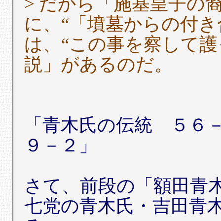
> だから「施基皇子の
に、“「墳墓からの付き
は、“この事を察して護
説」があるのだ。
「青木氏の伝統 ５６
９－２」
さて、前段の「額田青
七党の青木氏・吉田青