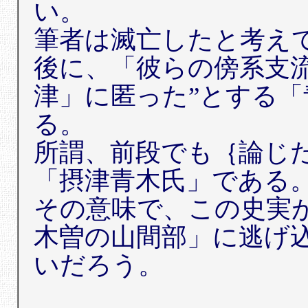
い。
筆者は滅亡したと考え
後に、「彼らの傍系支
津」に匿った”とする
る。
所謂、前段でも｛論じ
「摂津青木氏」である
その意味で、この史実
木曽の山間部」に逃げ
いだろう。