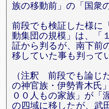
族の移動前」の「国衆
前段でも検証した様に
動集団の規模」は、「
証から判るが、南下前
移していた事も判って
（注釈 前段でも論じ
の神官族・伊勢青木氏
００人もの家族」が「
の四域に移したが、武