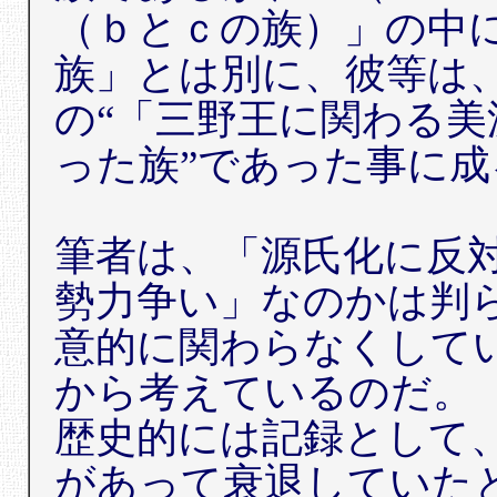
（ｂとｃの族）」の中
族」とは別に、彼等は
の“「三野王に関わる美
った族”であった事に成
筆者は、「源氏化に反
勢力争い」なのかは判
意的に関わらなくして
から考えているのだ。
歴史的には記録として
があって衰退していた