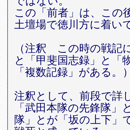
ではない。
この「前者」は、この
土壇場で徳川方に着い
（注釈 この時の戦記
と「甲斐国志録」と「
「複数記録」がある。
注釈として、前段で詳
「武田本隊の先鋒隊」
隊」とが「坂の上下」