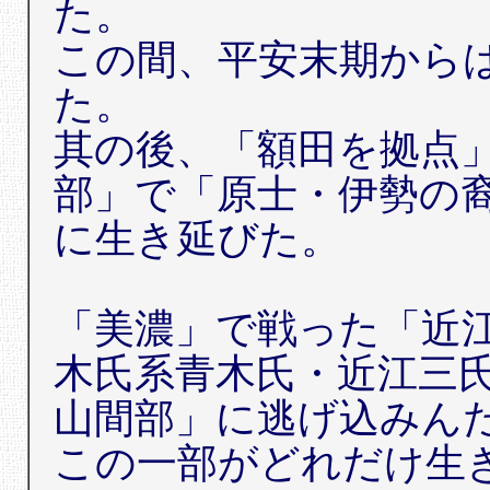
た。
この間、平安末期から
た。
其の後、「額田を拠点
部」で「原士・伊勢の
に生き延びた。
「美濃」で戦った「近
木氏系青木氏・近江三
山間部」に逃げ込みん
この一部がどれだけ生